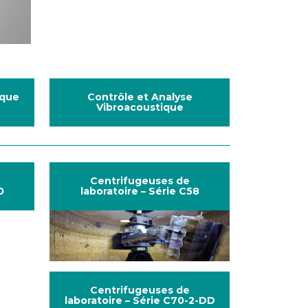
ique
Contrôle et Analyse
Vibroacoustique
Centrifugeuses de
0
laboratoire – Série C58
Centrifugeuses de
laboratoire – Série C70-2-DD