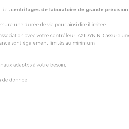
t des
centrifuges de laboratoire de grande précision
sure une durée de vie pour ainsi dire illimitée.
 association avec votre contrôleur AXIDYN ND assure u
ance sont également limités au minimum.
gnaux adaptés à votre besoin,
n de donnée,