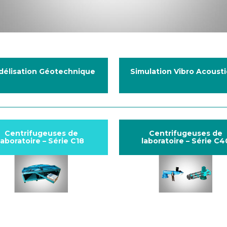
délisation Géotechnique
Simulation Vibro Acoust
Centrifugeuses de
Centrifugeuses de
laboratoire – Série C18
laboratoire – Série C4