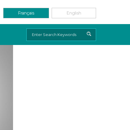
Français
English
Rechercher