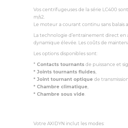
Vos centrifugeuses de la série LC400 son
m/s2.
Le moteur a courant continu sans balais as
La technologie d’entrainement direct en
dynamique élevée. Les coûts de mainten
Les options disponibles sont:
*
Contacts tournants
de puissance et si
* Joints tournants fluides
,
* Joint tournant optique
de transmissio
* Chambre climatique
,
* Chambre sous vide
.
Votre AXIDYN inclut les modes: