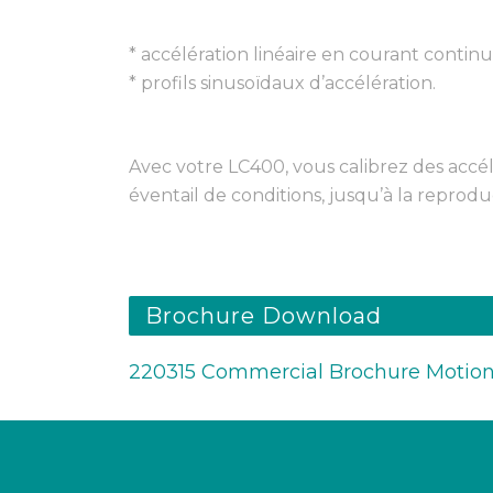
* accélération linéaire en courant continu
* profils sinusoïdaux d’accélération.
Avec votre LC400, vous calibrez des accé
éventail de conditions, jusqu’à la reprodu
Brochure Download
220315 Commercial Brochure Motion