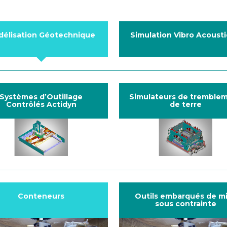
délisation Géotechnique
Simulation Vibro Acoust
Systèmes d’Outillage
Simulateurs de tremble
Contrôlés Actidyn
de terre
Conteneurs
Outils embarqués de m
sous contrainte